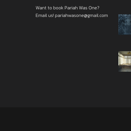
Want to book Pariah Was One?
Email us!
pariahwasone@gmail.com